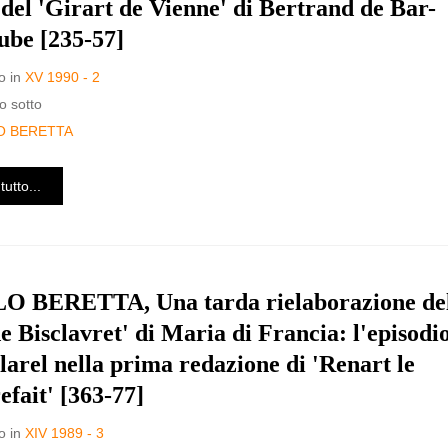
 del 'Girart de Vienne' di Bertrand de Bar-
ube [235-57]
o in
XV 1990 - 2
o sotto
O BERETTA
tutto...
 BERETTA, Una tarda rielaborazione de
de Bisclavret' di Maria di Francia: l'episodi
clarel nella prima redazione di 'Renart le
efait' [363-77]
o in
XIV 1989 - 3