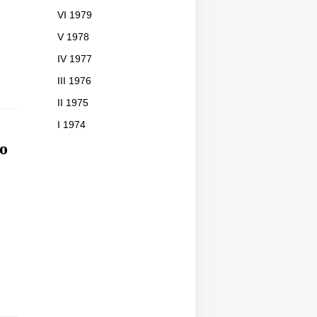
VI 1979
V 1978
IV 1977
III 1976
II 1975
I 1974
o