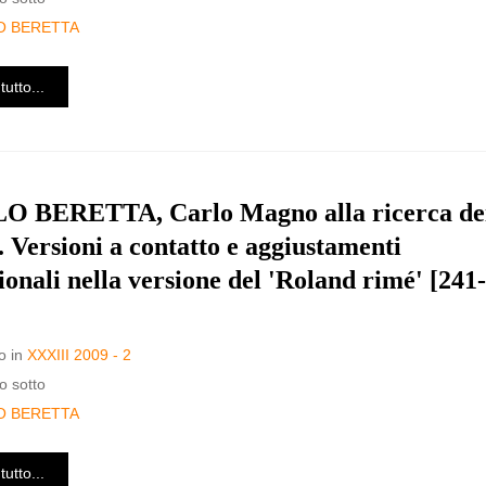
O BERETTA
tutto...
 BERETTA, Carlo Magno alla ricerca de
. Versioni a contatto e aggiustamenti
ionali nella versione del 'Roland rimé' [241-
o in
XXXIII 2009 - 2
o sotto
O BERETTA
tutto...