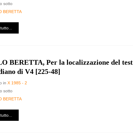
o sotto
O BERETTA
tutto...
 BERETTA, Per la localizzazione del test
diano di V4 [225-48]
o in
X 1985 - 2
o sotto
O BERETTA
tutto...