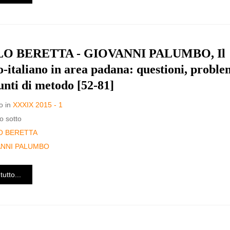
O BERETTA - GIOVANNI PALUMBO, Il
o-italiano in area padana: questioni, proble
unti di metodo [52-81]
o in
XXXIX 2015 - 1
o sotto
O BERETTA
ANNI PALUMBO
tutto...