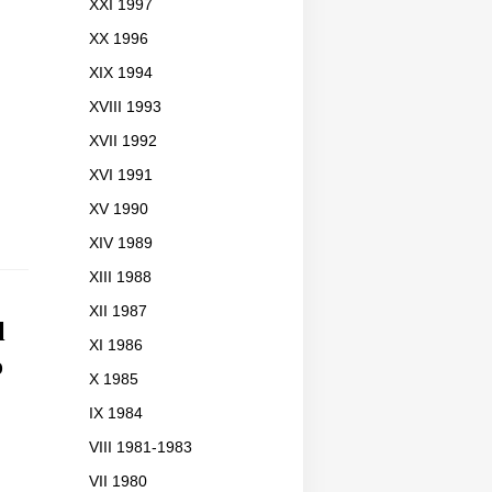
XXI 1997
XX 1996
XIX 1994
XVIII 1993
XVII 1992
XVI 1991
XV 1990
XIV 1989
XIII 1988
XII 1987
l
XI 1986
o
X 1985
IX 1984
VIII 1981-1983
VII 1980