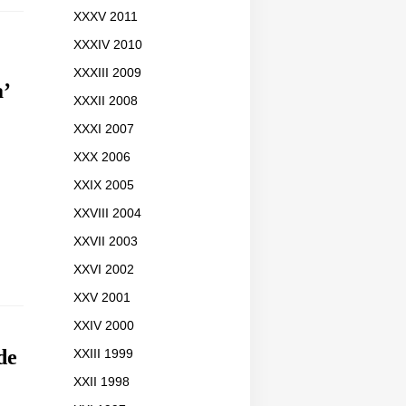
XXXV 2011
XXXIV 2010
XXXIII 2009
a’
XXXII 2008
XXXI 2007
XXX 2006
XXIX 2005
XXVIII 2004
XXVII 2003
XXVI 2002
XXV 2001
XXIV 2000
de
XXIII 1999
XXII 1998