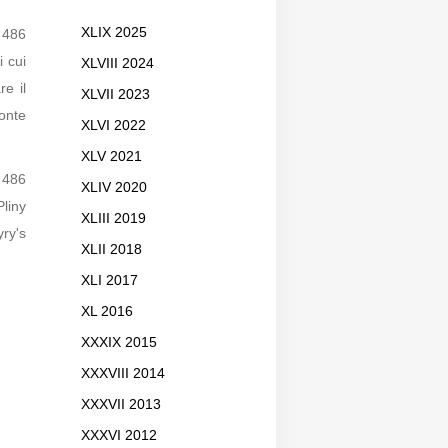
XLIX 2025
 486
i cui
XLVIII 2024
re il
XLVII 2023
onte
XLVI 2022
XLV 2021
 486
XLIV 2020
liny
XLIII 2019
ry's
XLII 2018
XLI 2017
XL 2016
XXXIX 2015
XXXVIII 2014
XXXVII 2013
XXXVI 2012