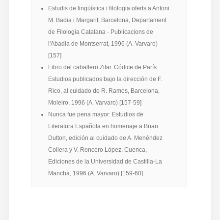
Estudis de lingüística i filologia oferts a Antoni
M. Badia i Margarit, Barcelona, Departament
de Filologia Catalana - Publicacions de
l'Abadia de Montserrat, 1996 (A. Varvaro)
[157]
Libro del caballero Zifar. Códice de París.
Estudios publicados bajo la dirección de F.
Rico, al cuidado de R. Ramos, Barcelona,
Moleiro, 1996 (A. Varvaro) [157-59]
Nunca fue pena mayor: Estudios de
Literatura Española en homenaje a Brian
Dutton, edición al cuidado de A. Menéndez
Collera y V. Roncero López, Cuenca,
Ediciones de la Universidad de Castilla-La
Mancha, 1996 (A. Varvaro) [159-60]