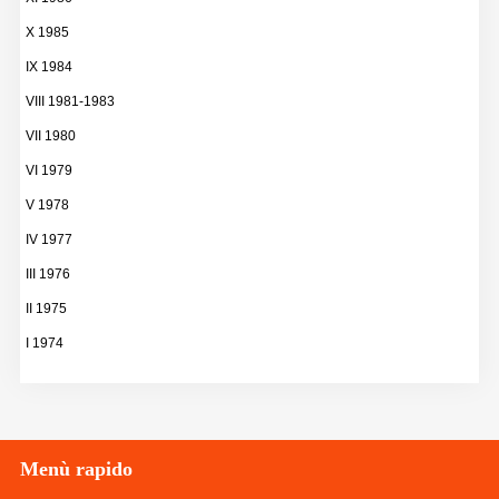
X 1985
IX 1984
VIII 1981-1983
VII 1980
VI 1979
V 1978
IV 1977
III 1976
II 1975
I 1974
Menù
rapido