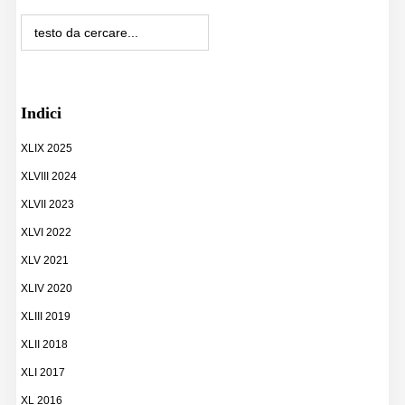
Indici
XLIX 2025
XLVIII 2024
XLVII 2023
XLVI 2022
XLV 2021
XLIV 2020
XLIII 2019
XLII 2018
XLI 2017
XL 2016