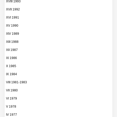
XVIII 1993
XVII 1992
XVI 1991
XV 1990
XIV 1989
XIII 1988
XII 1987
XI 1986
X 1985
IX 1984
VIII 1981-1983
VII 1980
VI 1979
V 1978
IV 1977