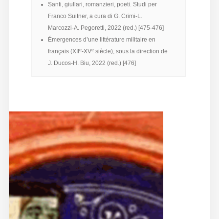
Santi, giullari, romanzieri, poeti. Studi per
Franco Suitner, a cura di G. Crimi-L.
Marcozzi-A. Pegoretti, 2022 (red.) [475-476]
Émergences d’une littérature militaire en
e
e
français (XII
-XV
siècle), sous la direction de
J. Ducos-H. Biu, 2022 (red.) [476]