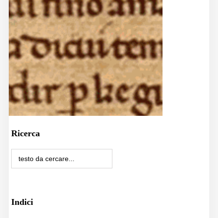
Ricerca
Indici