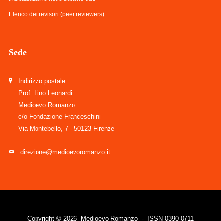
Elenco dei revisori (peer reviewers)
Sede
Indirizzo postale:
Prof. Lino Leonardi
Medioevo Romanzo
c/o Fondazione Franceschini
Via Montebello, 7 - 50123 Firenze
direzione@medioevoromanzo.it
Copyright © 2026 Medioevo Romanzo - ISSN 0390-0711