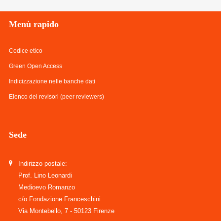
Menù
rapido
Codice etico
Green Open Access
Indicizzazione nelle banche dati
Elenco dei revisori (peer reviewers)
Sede
Indirizzo postale:
Prof. Lino Leonardi
Medioevo Romanzo
c/o Fondazione Franceschini
Via Montebello, 7 - 50123 Firenze