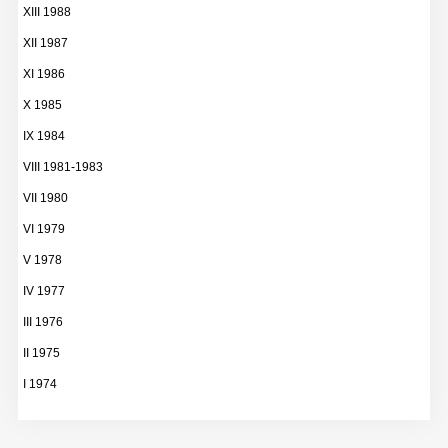
XIII 1988
XII 1987
XI 1986
X 1985
IX 1984
VIII 1981-1983
VII 1980
VI 1979
V 1978
IV 1977
III 1976
II 1975
I 1974