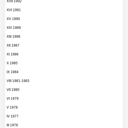
XVII 1992
XVI 1991
XV 1990
XIV 1989
XIII 1988
XII 1987
XI 1986
X 1985
IX 1984
VIII 1981-1983
VII 1980
VI 1979
V 1978
IV 1977
III 1976