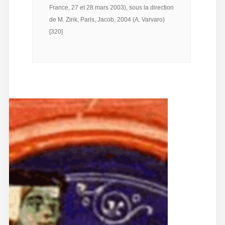
France, 27 et 28 mars 2003), sous la direction
de M. Zink, Paris, Jacob, 2004 (A. Varvaro)
[320]