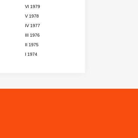
VI 1979
V 1978
IV 1977
III 1976
II 1975
I 1974