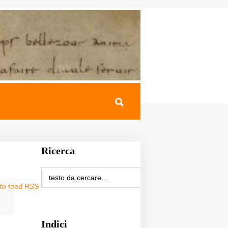
Ricerca
sto feed RSS
Indici