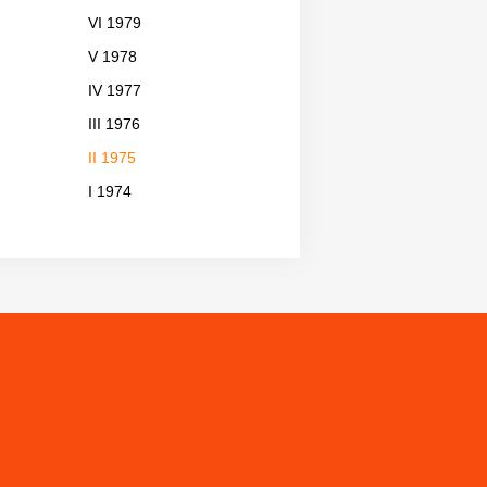
VI 1979
V 1978
IV 1977
III 1976
II 1975
I 1974