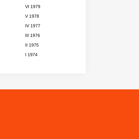
VI 1979
V 1978
IV 1977
III 1976
II 1975
I 1974