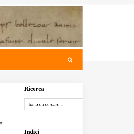
Ricerca
nt
Indici