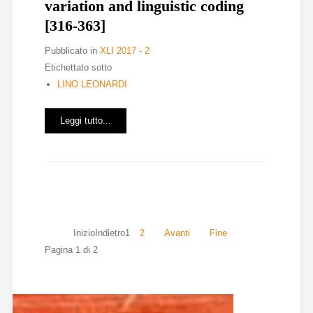
variation and linguistic coding
[316-363]
Pubblicato in
XLI 2017 - 2
Etichettato sotto
LINO LEONARDI
Leggi tutto...
Inizio
Indietro
1
2
Avanti
Fine
Pagina 1 di 2