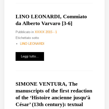
LINO LEONARDI, Commiato
da Alberto Varvaro [3-6]
Pubblicato in
XXXIX 2015 - 1
Etichettato sotto
LINO LEONARDI
Leggi tutto...
SIMONE VENTURA, The
manuscripts of the first redaction
of the ‘Histoire ancienne jusqu’à
César’ (13th century): textual