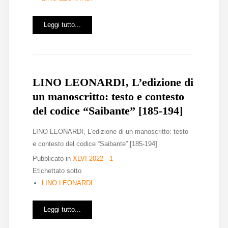
Leggi tutto...
LINO LEONARDI, L’edizione di
un manoscritto: testo e contesto
del codice “Saibante” [185-194]
LINO LEONARDI, L’edizione di un manoscritto: testo
e contesto del codice “Saibante” [185-194]
Pubblicato in
XLVI 2022 - 1
Etichettato sotto
LINO LEONARDI
Leggi tutto...