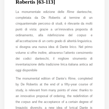
Robertis [63-113]
La monumentale edizione delle
Rime
dantesche,
completata da De Robertis al termine di un
cinquantennale percorso di studi, è rilevante da molti
punti di vista: grazie a un’innovativa proposta di
ordinamento, alla ridefinizione del
corpus
e
all’accettazione di un certo grado di alterità linguistica.
si disegna una nuova idea di Dante lirico. Nel primo
volume si offre inoltre, attraverso l’attento censimento
dei codici danteschi, il migliore strumento di
inventariazione della tradizione lirica italiana antica ad
oggi disponibile
The monumental edition of Dante’s
Rime
, completed
by De Robertis at the end of a fifty-year course of
study, is relevant from many points of view: thanks to
an innovative proposal of ordering, the redefinition of
the
corpus
and the acceptance of a certain degree of
linguistic diversity, a new idea of lyrical Dante is