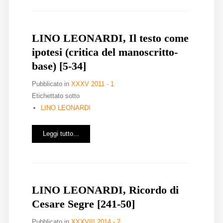
LINO LEONARDI, Il testo come
ipotesi (critica del manoscritto-
base) [5-34]
Pubblicato in
XXXV 2011 - 1
Etichettato sotto
LINO LEONARDI
Leggi tutto...
LINO LEONARDI, Ricordo di
Cesare Segre [241-50]
Pubblicato in
XXXVIII 2014 - 2