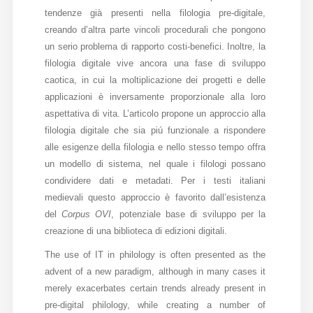
tendenze già presenti nella filologia pre-digitale,
Diffusione
creando d’altra parte vincoli procedurali che pongono
un serio problema di rapporto costi-benefici. Inoltre, la
filologia digitale vive ancora una fase di sviluppo
Email:
caotica, in cui la moltiplicazione dei progetti e delle
direzione@medioevoromanzo.it
applicazioni è inversamente proporzionale alla loro
aspettativa di vita. L’articolo propone un approccio alla
filologia digitale che sia piú funzionale a rispondere
alle esigenze della filologia e nello stesso tempo offra
un modello di sistema, nel quale i filologi possano
condividere dati e metadati. Per i testi italiani
medievali questo approccio è favorito dall’esistenza
del
Corpus OVI
, potenziale base di sviluppo per la
creazione di una biblioteca di edizioni digitali.
The use of IT in philology is often presented as the
advent of a new paradigm, although in many cases it
merely exacerbates certain trends already present in
pre-digital philology, while creating a number of