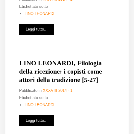
Etichettato sotto
LINO LEONARDI
Leggi tutto...
LINO LEONARDI, Filologia
della ricezione: i copisti come
attori della tradizione [5-27]
Pubblicato in
XXXVIII 2014 - 1
Etichettato sotto
LINO LEONARDI
Leggi tutto...