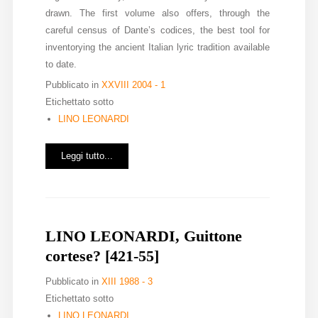
drawn. The first volume also offers, through the
careful census of Dante’s codices, the best tool for
inventorying the ancient Italian lyric tradition available
to date.
Pubblicato in
XXVIII 2004 - 1
Etichettato sotto
LINO LEONARDI
Leggi tutto...
LINO LEONARDI, Guittone
cortese? [421-55]
Pubblicato in
XIII 1988 - 3
Etichettato sotto
LINO LEONARDI