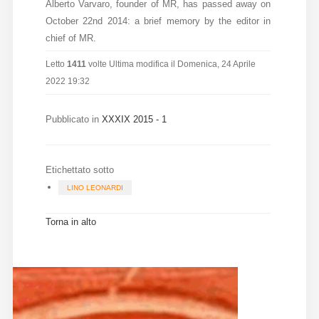
Alberto Varvaro, founder of MR, has passed away on
Diffusione
October 22nd 2014: a brief memory by the editor in
chief of MR.
Letto
1411
volte
Ultima modifica il Domenica, 24 Aprile
Email:
2022 19:32
direzione@medioevoromanzo.it
Pubblicato in
XXXIX 2015 - 1
Etichettato sotto
LINO LEONARDI
Torna in alto