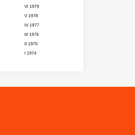
VI 1979
V 1978
IV 1977
III 1976
II 1975
I 1974