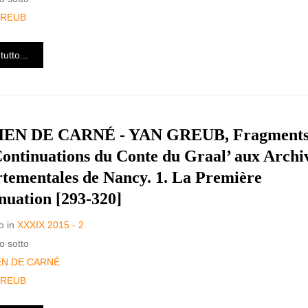
GREUB
tutto...
EN DE CARNÉ - YAN GREUB, Fragment
Continuations du Conte du Graal’ aux Archi
tementales de Nancy. 1. La Première
nuation [293-320]
o in
XXXIX 2015 - 2
o sotto
EN DE CARNÉ
GREUB