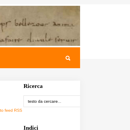
Ricerca
sto feed RSS
Indici