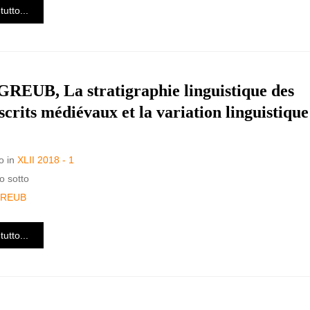
tutto...
REUB, La stratigraphie linguistique des
crits médiévaux et la variation linguistique
o in
XLII 2018 - 1
o sotto
GREUB
tutto...