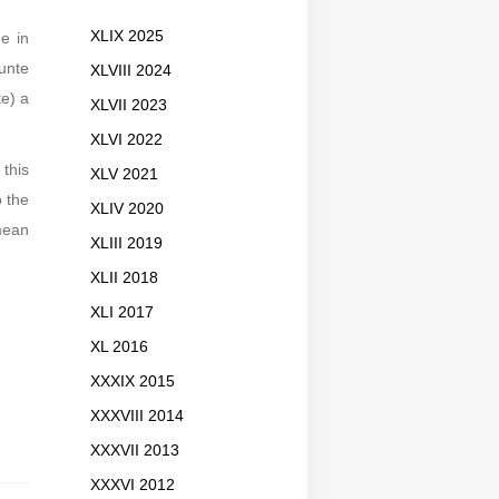
XLIX 2025
e in
unte
XLVIII 2024
te) a
XLVII 2023
XLVI 2022
this
XLV 2021
o the
XLIV 2020
 mean
XLIII 2019
XLII 2018
XLI 2017
XL 2016
XXXIX 2015
XXXVIII 2014
XXXVII 2013
XXXVI 2012