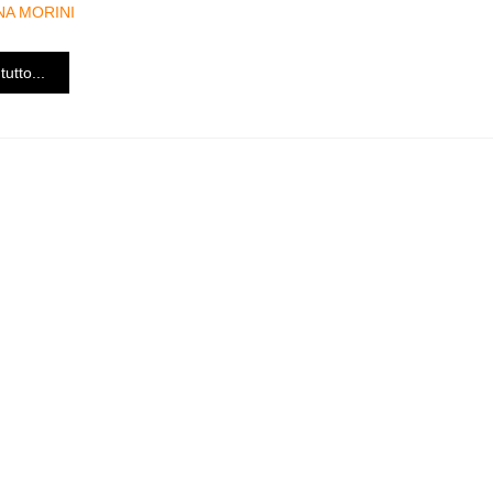
NA MORINI
tutto...