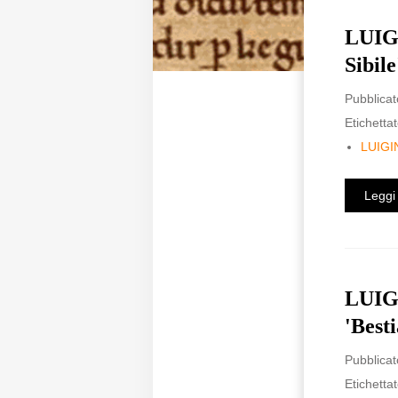
LUIGI
Sibil
Pubblicat
Etichettat
LUIGI
Leggi 
LUIGI
'Besti
Pubblicat
Etichettat