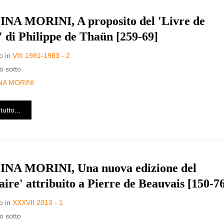
NA MORINI, A proposito del 'Livre de
e' di Philippe de Thaün [259-69]
o in
VIII 1981-1983 - 2
o sotto
NA MORINI
tutto...
NA MORINI, Una nuova edizione del
aire' attribuito a Pierre de Beauvais [150-7
o in
XXXVII 2013 - 1
o sotto