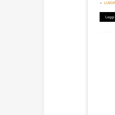
LUIGI
Leggi 