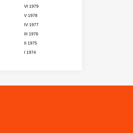
VI 1979
V 1978
IV 1977
III 1976
II 1975
I 1974