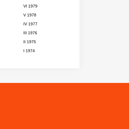
VI 1979
V 1978
IV 1977
III 1976
II 1975
I 1974