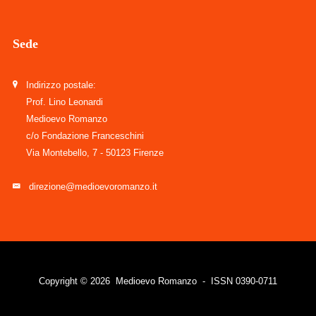
Sede
Indirizzo postale:
Prof. Lino Leonardi
Medioevo Romanzo
c/o Fondazione Franceschini
Via Montebello, 7 - 50123 Firenze
direzione@medioevoromanzo.it
Copyright © 2026 Medioevo Romanzo - ISSN 0390-0711