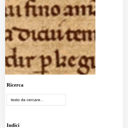
Ricerca
Indici