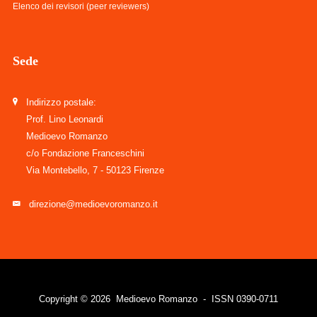
Elenco dei revisori (peer reviewers)
Sede
Indirizzo postale:
Prof. Lino Leonardi
Medioevo Romanzo
c/o Fondazione Franceschini
Via Montebello, 7 - 50123 Firenze
direzione@medioevoromanzo.it
Copyright © 2026 Medioevo Romanzo - ISSN 0390-0711