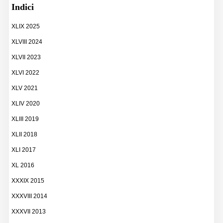
Indici
XLIX 2025
XLVIII 2024
XLVII 2023
XLVI 2022
XLV 2021
XLIV 2020
XLIII 2019
XLII 2018
XLI 2017
XL 2016
XXXIX 2015
XXXVIII 2014
XXXVII 2013