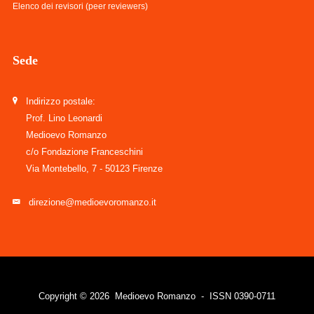
Elenco dei revisori (peer reviewers)
Sede
Indirizzo postale:
Prof. Lino Leonardi
Medioevo Romanzo
c/o Fondazione Franceschini
Via Montebello, 7 - 50123 Firenze
direzione@medioevoromanzo.it
Copyright © 2026 Medioevo Romanzo - ISSN 0390-0711