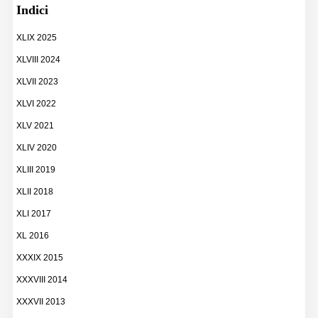
Indici
XLIX 2025
XLVIII 2024
XLVII 2023
XLVI 2022
XLV 2021
XLIV 2020
XLIII 2019
XLII 2018
XLI 2017
XL 2016
XXXIX 2015
XXXVIII 2014
XXXVII 2013