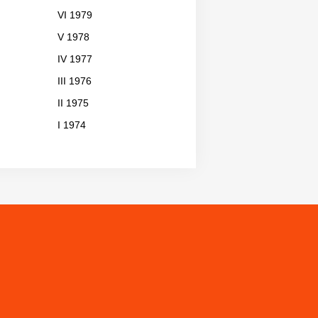
VI 1979
V 1978
IV 1977
III 1976
II 1975
I 1974