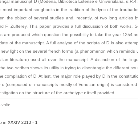
nçal manuscript D (Modena, Biblioteca Estense e Universitaria, α.R.4.
e most important songbooks in the tradition of the lyric of the troubado
en the object of several studies and, recently, of two long articles 
d F. Zufferey. This paper provides a full discussion of both works. 
 are produced which question the possibility to take the year 1254 as
 date of the manuscript. A full analyse of the scripta of D is also attem
 new light on the several french forms (a phenomenon which reminds u
alian literature) used all over the manuscript. A distinction of the lingu
the two scribes shows its utility in trying to disentangle the different so
he compilation of D. At last, the major role played by D in the constituti
y ε (composed of manuscripts mostly of Venetian origin) is considered
stigation on the structure of the archetype ε itself provided.
4
volte
o in
XXXIV 2010 - 1