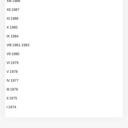
XIII 1988
XII 1987
XI 1986
X 1985
IX 1984
VIII 1981-1983
VII 1980
VI 1979
V 1978
IV 1977
III 1976
II 1975
I 1974