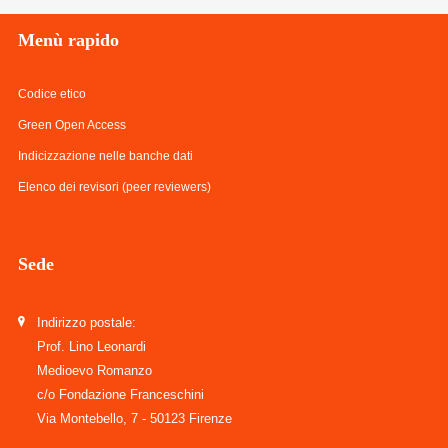
Menù
rapido
Codice etico
Green Open Access
Indicizzazione nelle banche dati
Elenco dei revisori (peer reviewers)
Sede
Indirizzo postale:
Prof. Lino Leonardi
Medioevo Romanzo
c/o Fondazione Franceschini
Via Montebello, 7 - 50123 Firenze