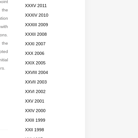
point
XXXV 2011
 the
XXXIV 2010
ution
XXXIII 2009
 with
XXXII 2008
ions.
 the
XXXI 2007
opted
XXX 2006
tial
XXIX 2005
rs.
XXVIII 2004
XXVII 2003
XXVI 2002
XXV 2001
XXIV 2000
XXIII 1999
XXII 1998