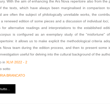
ury. With the aim of enhancing the Ars Nova repertoire also from the 
of the texts, which have always been marginalised in comparison to
 are often the subject of philologically unreliable works, the contrib
a renewed edition of some pieces and a discussion of individual
loci
,
 for alternative readings and interpretations to the established edit
s
corpus
is configured as an exemplary study of the “misfortune" of
pertoire: it allows us to make explicit the methodological criteria ad
s Nova team during the edition process, and then to present some ini
 investigation useful for delving into the cultural background of the autho
o in
XLVI 2022 - 2
o sotto
ORIA BRANCATO
tutto...