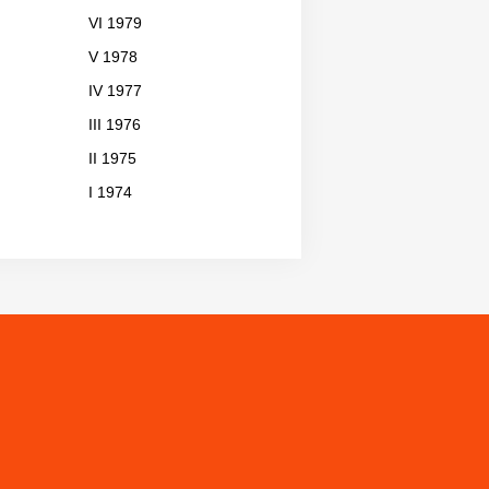
VI 1979
V 1978
IV 1977
III 1976
II 1975
I 1974