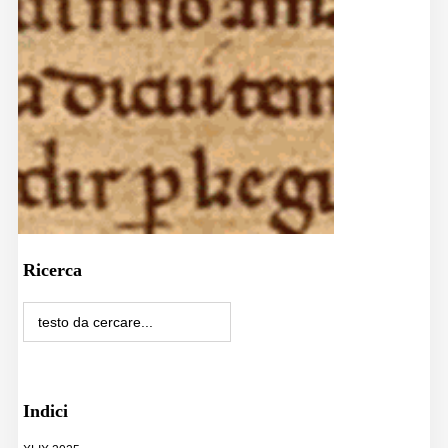
Ricerca
Indici