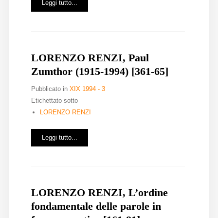
Leggi tutto...
LORENZO RENZI, Paul
Zumthor (1915-1994) [361-65]
Pubblicato in
XIX 1994 - 3
Etichettato sotto
LORENZO RENZI
Leggi tutto...
LORENZO RENZI, L’ordine
fondamentale delle parole in