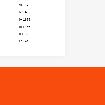
VI 1979
V 1978
IV 1977
III 1976
II 1975
I 1974