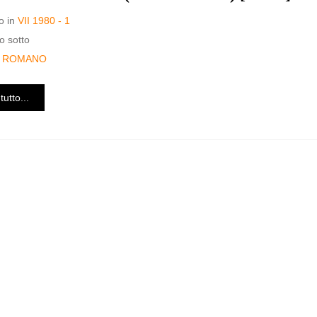
o in
VII 1980 - 1
o sotto
D ROMANO
tutto...