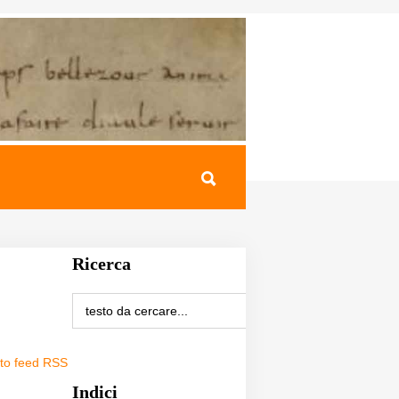
Ricerca
sto feed RSS
Indici